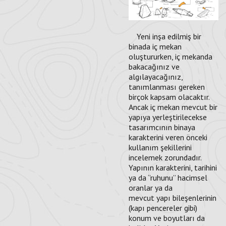
Yeni inşa edilmiş bir
binada iç mekan
oluştururken, iç mekanda
bakacağınız ve
algılayacağınız,
tanımlanması gereken
birçok kapsam olacaktır.
Ancak iç mekan mevcut bir
yapıya yerleştirilecekse
tasarımcının binaya
karakterini veren önceki
kullanım şekillerini
incelemek zorundadır.
Yapının karakterini, tarihini
ya da ‘’ruhunu’’ hacimsel
oranlar ya da
mevcut yapı bileşenlerinin
(kapı pencereler gibi)
konum ve boyutları da