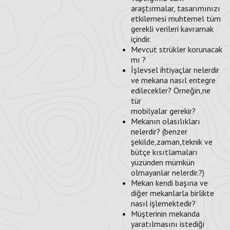
araştırmalar, tasarımınızı
etkilemesi muhtemel tüm
gerekli verileri kavramak
içindir.
Mevcut strükler korunacak
mı ?
İşlevsel ihtiyaçlar nelerdir
ve mekana nasıl entegre
edilecekler? Örneğin,ne
tür
mobilyalar gerekir?
Mekanın olasılıkları
nelerdir? (benzer
şekilde,zaman,teknik ve
bütçe kısıtlamaları
yüzünden mümkün
olmayanlar nelerdir.?)
Mekan kendi başına ve
diğer mekanlarla birlikte
nasıl işlemektedir?
Müşterinin mekanda
yaratılmasını istediği