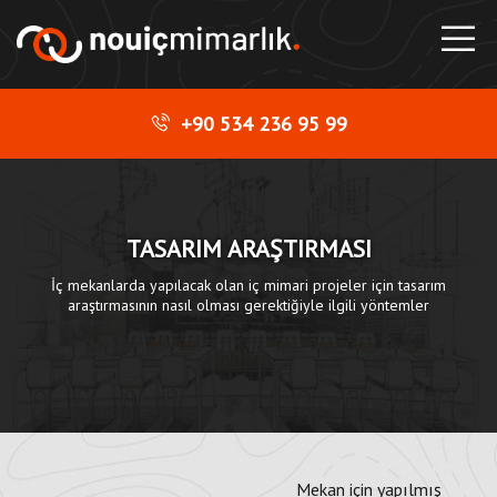
+90 534 236 95 99
TASARIM ARAŞTIRMASI
İç mekanlarda yapılacak olan iç mimari projeler için tasarım
araştırmasının nasıl olması gerektiğiyle ilgili yöntemler
Mekan için yapılmış