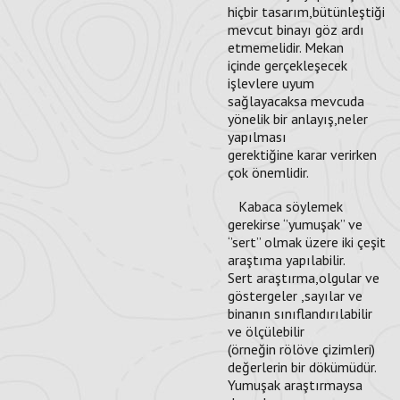
hiçbir tasarım,bütünleştiği
mevcut binayı göz ardı
etmemelidir. Mekan
içinde gerçekleşecek
işlevlere uyum
sağlayacaksa mevcuda
yönelik bir anlayış,neler
yapılması
gerektiğine karar verirken
çok önemlidir.
Kabaca söylemek
gerekirse ‘’yumuşak’’ ve
‘’sert’’ olmak üzere iki çeşit
araştıma yapılabilir.
Sert araştırma,olgular ve
göstergeler ,sayılar ve
binanın sınıflandırılabilir
ve ölçülebilir
(örneğin rölöve çizimleri)
değerlerin bir dökümüdür.
Yumuşak araştırmaysa