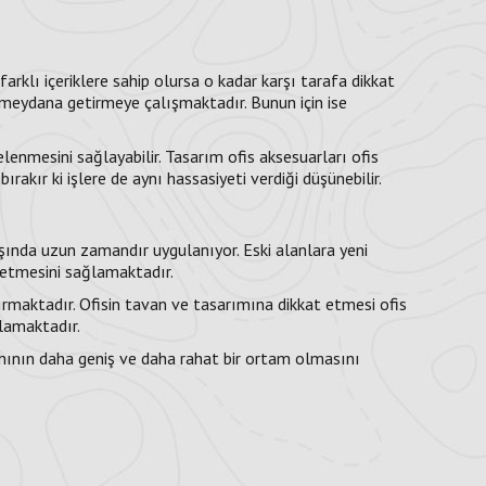
rklı içeriklere sahip olursa o kadar karşı tarafa dikkat
er meydana getirmeye çalışmaktadır. Bunun için ise
enmesini sağlayabilir. Tasarım ofis aksesuarları ofis
akır ki işlere de aynı hassasiyeti verdiği düşünebilir.
şında uzun zamandır uygulanıyor. Eski alanlara yeni
e etmesini sağlamaktadır.
ırmaktadır. Ofisin tavan ve tasarımına dikkat etmesi ofis
lamaktadır.
ının daha geniş ve daha rahat bir ortam olmasını