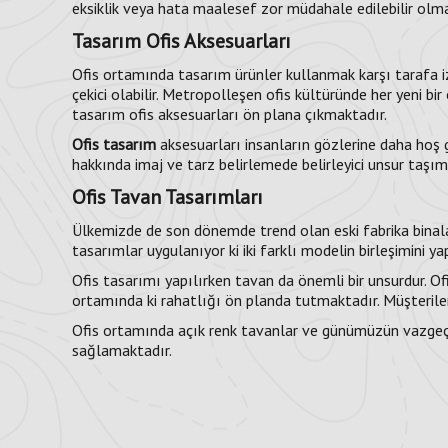
eksiklik veya hata maalesef zor müdahale edilebilir olmak
Tasarım Ofis Aksesuarları
Ofis ortamında tasarım ürünler kullanmak karşı tarafa iz
çekici olabilir. Metropolleşen ofis kültüründe her yeni bi
tasarım ofis aksesuarları ön plana çıkmaktadır.
Ofis tasarım
aksesuarları insanların gözlerine daha hoş g
hakkında imaj ve tarz belirlemede belirleyici unsur taşıma
Ofis Tavan Tasarımları
Ülkemizde de son dönemde trend olan eski fabrika binala
tasarımlar uygulanıyor ki iki farklı modelin birleşimini
Ofis tasarımı yapılırken tavan da önemli bir unsurdur. Of
ortamında ki rahatlığı ön planda tutmaktadır. Müşterile
Ofis ortamında açık renk tavanlar ve günümüzün vazgeçi
sağlamaktadır.