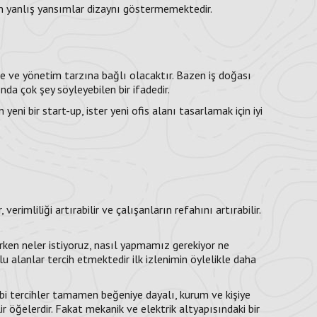
an yanlış yansımlar dizaynı göstermemektedir.
rüne ve yönetim tarzına bağlı olacaktır. Bazen iş doğası
ında çok şey söyleyebilen bir ifadedir.
yeni bir start-up, ister yeni ofis alanı tasarlamak için iyi
verimliliği artırabilir ve çalışanların refahını artırabilir.
rken neler istiyoruz, nasıl yapmamız gerekiyor ne
 alanlar tercih etmektedir ilk izlenimin öylelikle daha
bi tercihler tamamen beğeniye dayalı, kurum ve kişiye
r öğelerdir. Fakat mekanik ve elektrik altyapısındaki bir