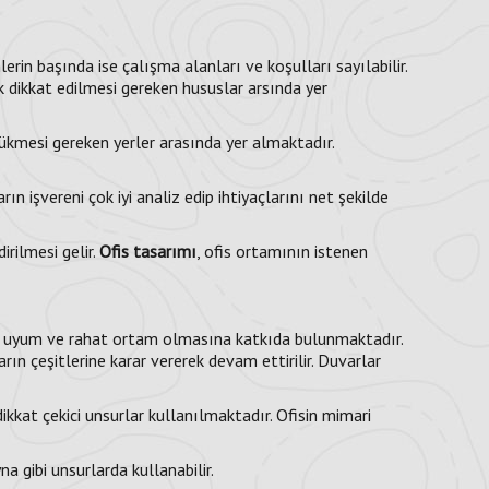
erin başında ise çalışma alanları ve koşulları sayılabilir.
k dikkat edilmesi gereken hususlar arsında yer
özükmesi gereken yerler arasında yer almaktadır.
ın işvereni çok iyi analiz edip ihtiyaçlarını net şekilde
rilmesi gelir.
Ofis tasarımı
, ofis ortamının istenen
arın uyum ve rahat ortam olmasına katkıda bulunmaktadır.
ın çeşitlerine karar vererek devam ettirilir. Duvarlar
ikkat çekici unsurlar kullanılmaktadır. Ofisin mimari
 gibi unsurlarda kullanabilir.