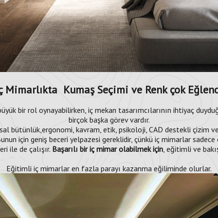
İç Mimarlıkta Kumaş Seçimi ve Renk çok Eğlen
yük bir rol oynayabilirken, iç mekan tasarımcılarının ihtiyaç duyduğ
birçok başka görev vardır.
ısal bütünlük,ergonomi, kavram, etik, psikoloji, CAD destekli çizim v
unun için geniş beceri yelpazesi gereklidir, çünkü iç mimarlar sadece 
i ile de çalışır.
Başarılı bir iç mimar olabilmek için
, eğitimli ve bakı
Eğitimli iç mimarlar en fazla parayı kazanma eğiliminde olurlar.