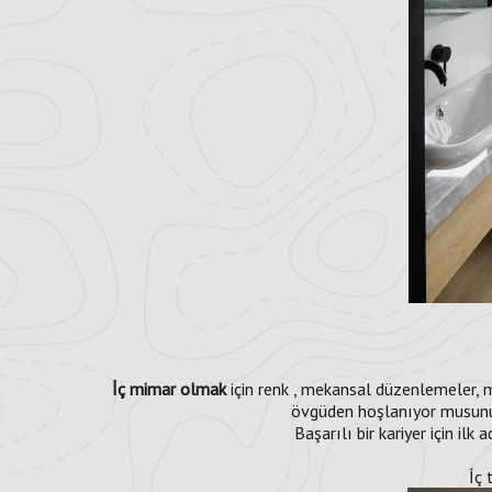
İç mimar olmak
için renk , mekansal düzenlemeler, 
övgüden hoşlanıyor musunuz?
Başarılı bir kariyer için ilk
İç 