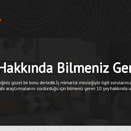
 Hakkında Bilmeniz Ge
eğiniz güzel bir konu derledik.İç mimarlık mesleğiyle ilgili sorularını
ibi araştırmalarını sürdürdüğü için bilmeniz geren 10 şey hakkında 