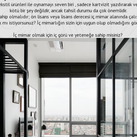
ekstil ürünleri ile oynamayı seven biri , sadece kartvizit yazdırarak v
kötü bir şey değildir, ancak tahsil durumu da çok önemlidir.
sahip olmalıdır; ön lisans veya lisans derecesi iç mimar alanında çalı
ı istiyorsunuz? İç mimarlığın sizin için uygun olup olmadığını g
İç mimar olmak için iç görü ve yeteneğe sahip misiniz?