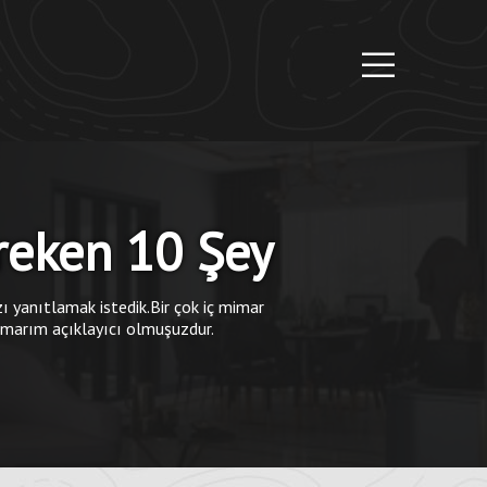
reken 10 Şey
zı yanıtlamak istedik.Bir çok iç mimar
umarım açıklayıcı olmuşuzdur.