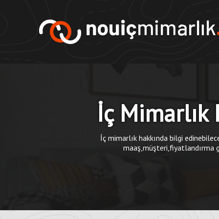
İç Mimarlık
İç mimarlık hakkında bilgi edinebilec
maaş,müşteri,fiyatlandırma g