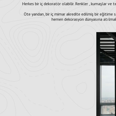
Herkes bir iç dekoratör olabilir. Renkler , kumaşlar ve t
Öte yandan, bir iç mimar akredite edilmiş bir eğitime 
hemen dekorasyon dünyasına atılmak m