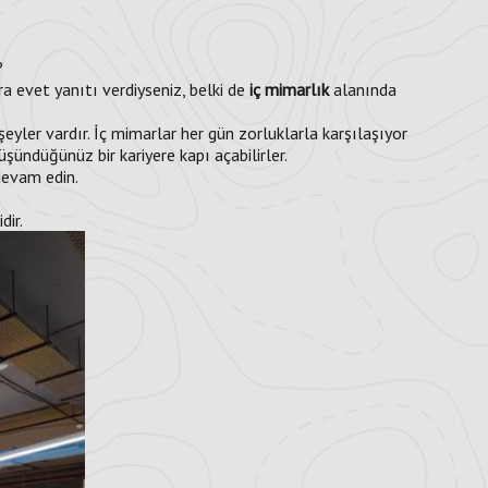
ü?
 evet yanıtı verdiyseniz, belki de
iç mimarlık
alanında
ler vardır. İç mimarlar her gün zorluklarla karşılaşıyor
üşündüğünüz bir kariyere kapı açabilirler.
devam edin.
dir.