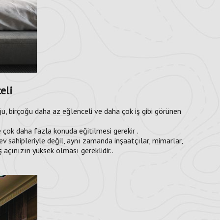
celi
u, birçoğu daha az eğlenceli ve daha çok iş gibi görünen
e çok daha fazla konuda eğitilmesi gerekir .
ev sahipleriyle değil, aynı zamanda inşaatçılar, mimarlar,
ş açınızın yüksek olması gereklidir..