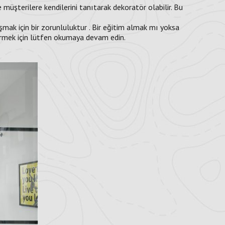
e müşterilere kendilerini tanıtarak dekoratör olabilir. Bu
şmak için bir zorunluluktur . Bir eğitim almak mı yoksa
örmek için lütfen okumaya devam edin.