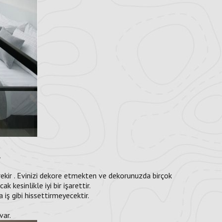
.
ekir . Evinizi dekore etmekten ve dekorunuzda birçok
esinlikle iyi bir işarettir.
a iş gibi hissettirmeyecektir.
var.