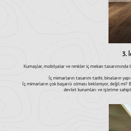
3. 
Kumaşlar, mobilyalar ve renkler iç mekan tasarımında bü
İç mimarların tasarım tarihi, binaların yap
İç mimarların çok başarılı olması bekleniyor, değil mi? B
devlet kurumları ve işletme sahipler