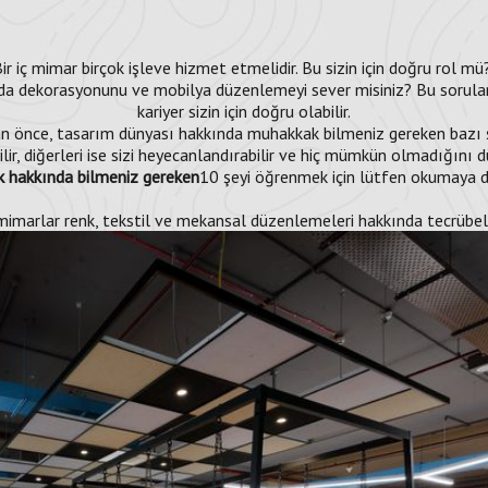
ir iç mimar birçok işleve hizmet etmelidir. Bu sizin için doğru rol m
a dekorasyonunu ve mobilya düzenlemeyi sever misiniz? Bu sorulara
kariyer sizin için doğru olabilir.
 önce, tasarım dünyası hakkında muhakkak bilmeniz gereken bazı şey
ir, diğerleri ise sizi heyecanlandırabilir ve hiç mümkün olmadığını d
k hakkında bilmeniz gereken
10 şeyi öğrenmek için lütfen okumaya 
mimarlar renk, tekstil ve mekansal düzenlemeleri hakkında tecrübeli