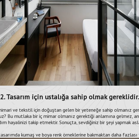
2. Tasarım için ustalığa sahip olmak gereklidir
mimari ve tekstil için doğuştan gelen bir yeteneğe sahip olmanız ger
 Bu mutlaka bir iç mimar olmanız gerektiği anlamına gelmez, ancak k
 adım hayalinizi takip etmektir. Sonuçta, sevdiğiniz bir şeyi yapmak asl
tasarımda kumaş ve boya renk örneklerine bakmaktan daha fazlası 