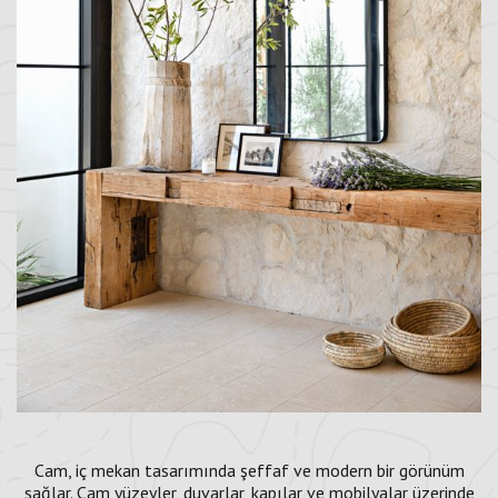
Cam, iç mekan tasarımında şeffaf ve modern bir görünüm
sağlar. Cam yüzeyler, duvarlar, kapılar ve mobilyalar üzerinde