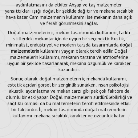
aydınlatmasını da etkiler. Ahşap ve taş malzemeler,
yansıttıkları ışığı doğal bir şekilde dağıtır ve mekana sıcak bir
hava katar. Cam malzemenin kullanımı ise mekanın daha açık
ve ferah görünmesini sağlar.
Doğal malzemelerin iç mekan tasarımında kullanımı, farklı
stillerdeki mekanlar için de uygun bir seçenektir. Rustik,
minimalist, endüstriyel ve modern tarzda tasarımlarda
doğal
malzemelerin
kullanımı yaygın olarak tercih edilir. Doğal
malzemelerin kullanımı, mekanın tarzına ve atmosferine
uygun bir şekilde tasarlanarak, mekana özgünlük ve karakter
kazandırır.
Sonuç olarak, doğal malzemelerin iç mekanda kullanımı,
estetik açıdan görsel bir zenginlik sunarken, insan psikolojisi,
akustik, aydınlatma ve mekan tarzı gibi pek çok faktöre de
olumlu bir etki yapar. Doğal malzemelerin sürdürülebilirliği ve
sağlıklı olması da bu malzemelerin tercih edilmesinde etkili
bir faktördür. İç mekan tasarımında doğal malzemelerin
kullanımı, mekana sıcaklık, karakter ve özgünlük katar.